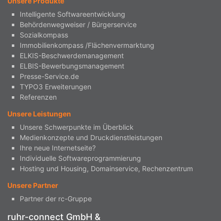
Unsere Produkte
Intelligente Softwareentwicklung
Behördenwegweiser / Bürgerservice
Sozialkompass
Immobilienkompass /Flächenvermarktung
ELKIS-Beschwerdemanagement
ELBIS-Bewerbungsmanagement
Presse-Service.de
TYPO3 Erweiterungen
Referenzen
Unsere Leistungen
Unsere Schwerpunkte im Überblick
Medienkonzepte und Druckdienstleistungen
Ihre neue Internetseite?
Individuelle Softwareprogrammierung
Hosting und Housing, Domainservice, Rechenzentrum
Unsere Partner
Partner der rc-Gruppe
ruhr-connect GmbH &